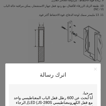
9. زيادة قوة الاحتفاظ ، مزدوجة الحاجز العازل
10. طبقة الزنك الزرقاء للأقفال، مع ردود فعل جهاز الاستشعار، يمكن مراقبة حالة الباب
(لا / NC)
11. 13 مليمتر سمك لوحة الدفاع، قوة الاحتفاظ أكثر قوة.
اترك رسالة