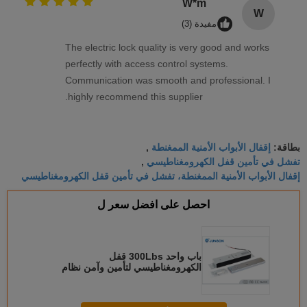
W*m
W
مفيدة (3)
The electric lock quality is very good and works
perfectly with access control systems.
Communication was smooth and professional. I
highly recommend this supplier.
إقفال الأبواب الأمنية الممغنطة
بطاقة:
,
تفشل في تأمين قفل الكهرومغناطيسي
,
إقفال الأبواب الأمنية الممغنطة، تفشل في تأمين قفل الكهرومغناطيسي
احصل على افضل سعر ل
باب واحد 300Lbs قفل
الكهرومغناطيسي لتأمين وآمن نظام
مراقبة الدخول