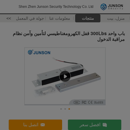
Shen Zhen Junson Security Technology Co. Ltd
منزل، بيت
منتجات
معلومات عنا
جولة في المعمل
>>
باب واحد 300Lbs قفل الكهرومغناطيسي لتأمين وآمن نظام
مراقبة الدخول
افضل سعر
اتصل بنا