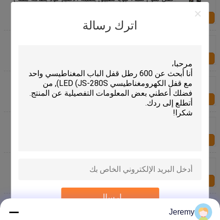
قفل الباب الذكي
اتصل بنا
اترك رسالة
قفل باب ذكي بالتعرف على الوجه ثلاثي الأبعاد بالكامل
تلقائيًا مع شاشة 4.5 بوصة وجرس باب بالفيديو
اتصل بنا
تطبيق (تويا) للتعرف على الوجه ثلاثي الأبعاد بصمة الأصابع
القفل الذكي
اتصل بنا
قفل باب مقاوم للماء ذكي للتعرف على الوجه مع مكالمة
فيديو وتحكم التطبيق
اتصل بنا
قفل باب ذكي للتعرف على الوجه ببصمة الإصبع، تحكم
بالتطبيق وفتح متعدد
اتصل بنا
إرسال
قفل باب ذكي للتعرف على الوجه مع إنتركوم فيديو وبصمة
وتطبيق تويا
Jeremy