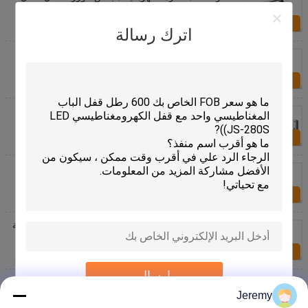
مجلس الوزراء المغناطيسي للمعدات الميكانيكية
الاستفسار الآن
اترك رسالة
أصغر ذكي تضمين الكهربائية مجلس الوزراء قفل مع
4.3mm السكتة الدماغية القطب
الاستفسار الآن
السيارات نفض الغبار الباب الكهربائية قفل مجلس الوزراء
مع ميكو التبديل، أقفال مجلس الوزراء الرقمية
الاستفسار الآن
خزانة باستخدام قفل مجلس الوزراء الكهربائية، لوحة
المفاتيح قفل مجلس الوزراء مع كابل 30MM طويلة
وموصل
الاستفسار الآن
السيارات فليك باب تركيبة مجلس الوزراء تركيبة قفل عالية
الاستقرار الملف اللولبي مع التبديل Mico
الاستفسار الآن
إرسال
أسود صغير مجلس الوزراء الالكترونية قفل دس 12V في
نظام خزانة التخزين والتحكم في الوصول
Jeremy