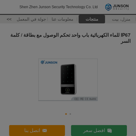
Shen Zhen Junson Security Technology Co. Ltd
منزل، بيت
منتجات
معلومات عنا
جولة في المعمل
>>
IP67 للماء الكهربائية باب واحد تحكم الوصول مع بطاقة / كلمة
السر
افضل سعر
اتصل بنا