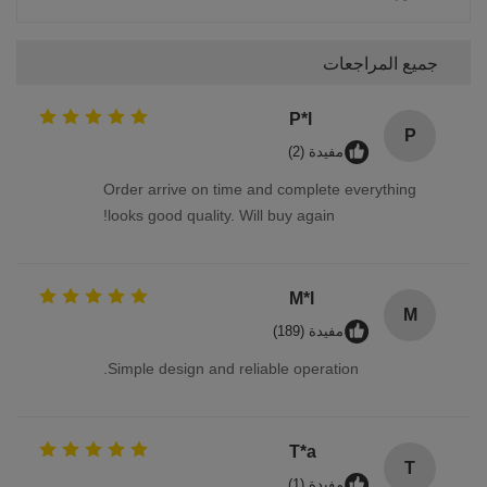
جميع المراجعات
P*l
P
مفيدة (2)
Order arrive on time and complete everything
looks good quality. Will buy again!
M*l
M
مفيدة (189)
Simple design and reliable operation.
T*a
T
مفيدة (1)