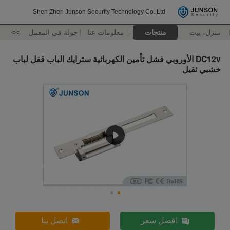
Shen Zhen Junson Security Technology Co. Ltd
منزل، بيت
منتجات
معلومات عنا
جولة في المعمل
>>
DC12v الأوروبي فشل تأمين الكهربائية سترايك الباب قفل لباب
خشبي ثقيل
افضل سعر
اتصل بنا