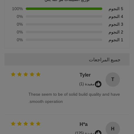
5 النجوم
100%
4 النجوم
0%
3 النجوم
0%
2 النجوم
0%
1 النجوم
0%
جميع المراجعات
Tyler
T
مفيدة (1)
These seem to be of solid build quality and have
smooth operation.
H*a
H
مفيدة (125)