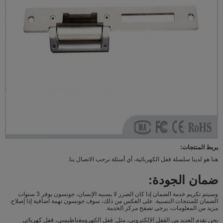
يربط المنتجات:
هنا هو لدينا سلسلة قفل الكهربائية، أي أسئلة نرحب الاتصال بنا.
ضمان الجودة:
وسيتم تكريم خدمة الضمان إذا كان الضرر لا يسببه الإنسان، جونسون يوفر 3 سنوات
الضمان للمنتجات النسبية. على العكس من ذلك، سوف جونسون تهمة اضافية إذا إصلاح.
مزيد من المعلومات، يرجى تصفح مركز الخدمة.
نحن نقدم العديد من القفل الإلكتروني، مثل: قفل الكهرومغناطيسي، قفل كهربائي