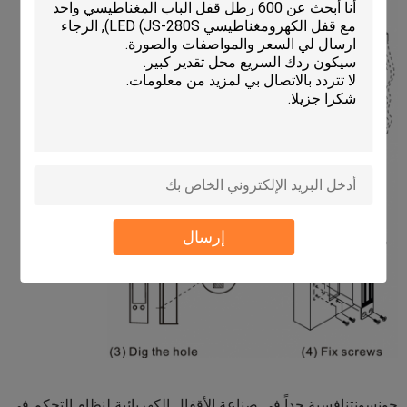
إرسال
جونسون
تنافسية جداً في صناعة الأقفال الكهربائية لنظام التحكم في