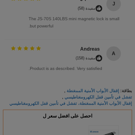
J
مفيدة (58)
The JS-70S 140LBS mini magnetic lock is small
but powerful.
Andreas
A
مفيدة (158)
Product is as described. Very satisfied.
إقفال الأبواب الأمنية الممغنطة
بطاقة:
,
تفشل في تأمين قفل الكهرومغناطيسي
,
إقفال الأبواب الأمنية الممغنطة، تفشل في تأمين قفل الكهرومغناطيسي
احصل على افضل سعر ل