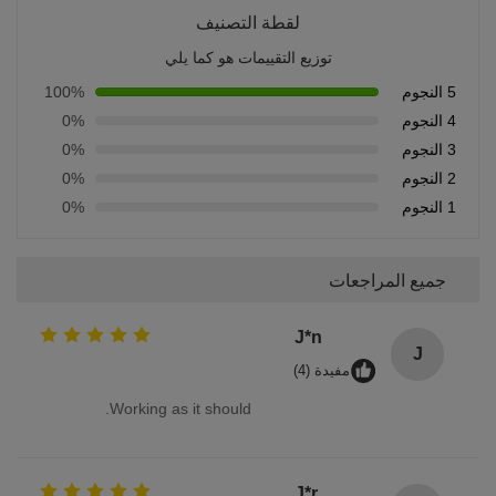
لقطة التصنيف
توزيع التقييمات هو كما يلي
5 النجوم
100%
4 النجوم
0%
3 النجوم
0%
2 النجوم
0%
1 النجوم
0%
جميع المراجعات
J*n
J
مفيدة (4)
Working as it should.
J*r