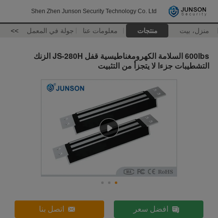
Shen Zhen Junson Security Technology Co. Ltd
منزل، بيت
منتجات
معلومات عنا
جولة في المعمل
>>
600lbs السلامة الكهرومغناطيسية قفل JS-280H الزنك
التشطيبات جزءا لا يتجزأ من التثبيت
افضل سعر
اتصل بنا