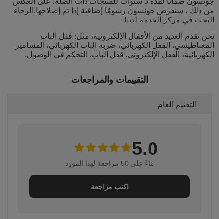
جونسون ضمانًا لمدة 3 سنوات للمنتجات ذات الصلة. على العكس
من ذلك ، ستفرض جونسون رسومًا إضافية إذا تم إصلاحها.الرجاء
البحث في مركز الخدمة لدينا.
نحن نقدم العديد من الأقفال الإلكترونية، مثل: قفل الباب
المغناطيسي، القفل الكهربائي، ضربة الباب الكهربائي، المسامير
الكهربائية، القفل الإلكتروني. قفل الباب. التحكم في الوصول.
التقييمات والمراجعات
التقييم العام
5.0
بناءً على 50 مراجعة لهذا المورد
اكتب مراجعة