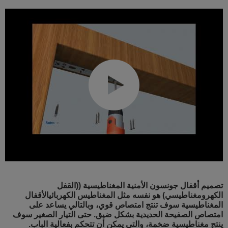
تصميم أقفال جونسون الأمنية المغناطيسية ((القفل
الكهرومغناطيسي) هو نفسه مثل المغناطيس الكهربائيالأقفال
المغناطيسية سوف تنتج امتصاص قوي، وبالتالي يساعد على
امتصاص الصفيحة الحديدية بشكل ضيق. حتى التيار الصغير سوف
ينتج مغناطيسية ضخمة، والتي يمكن أن تتحكم بفعالية الباب.