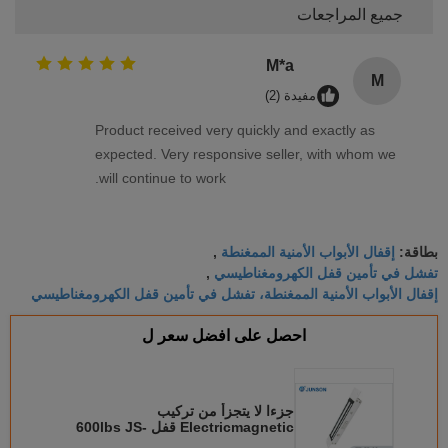
جميع المراجعات
M*a
M
مفيدة (2)
Product received very quickly and exactly as
expected. Very responsive seller, with whom we
will continue to work.
إقفال الأبواب الأمنية الممغنطة
بطاقة:
,
تفشل في تأمين قفل الكهرومغناطيسي
,
إقفال الأبواب الأمنية الممغنطة، تفشل في تأمين قفل الكهرومغناطيسي
احصل على افضل سعر ل
جزءا لا يتجزأ من تركيب
Electricmagnetic قفل 600lbs JS-
280HS مع باب الاستشعار