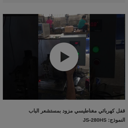
قفل كهربائي مغناطيسي مزود بمستشعر الباب
النموذج: JS-280HS