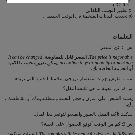
± 0.3 (℃)
5) تطهير الجسم التلقائي.
6) تحديث البيانات الضخمة في الوقت الحقيقي.
التعليمات
س 1: عن السعر:
The price is negotiable.
السعر قابل للمفاوضة.
It can be changed
according to your quantity or package.
يمكن تغييره حسب الكمية
أو الحزمة الخاصة بك.
عندما تقوم بإجراء استفسار ، يرجى إعلامنا بالكمية التي تريدها.
س 2: عن العينة ما هي تكلفة النقل؟
يعتمد الشحن على الوزن وحجم التعبئة ومنطقة بلدك أو مقاطعتك ،
إلخ.
يمكنك تأكيد القفل بالصور والفيديو لتوفير هذا المال.
س 3: كم من الوقت أتوقع الحصول على العينة؟
The samples will be ready for delivery in 3-5days.
العينات ستكون