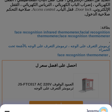
الكهربائي ، إضراب الباب الكهربائي ، الترباس الكهربائي ، القفل
الإلكتروني.
Door lock.
قفل الباب.
Access control.
صلاحية التحكم
صلاحية الدخول.
بطاقة:
face recognition infrared thermometer,facial recognition
thermometer,face recognition thermometer
,
ترمومتر التعرف على الوجه ، ترمومتر التعرف على الوجه بالأشعة تحت
الحمراء
face recognition thermometer
,
احصل على افضل سعر ل
العمود الوقوف JS-FTC017 AC 220V
ترمومتر التعرف على الوجه
استمر
Jeremy