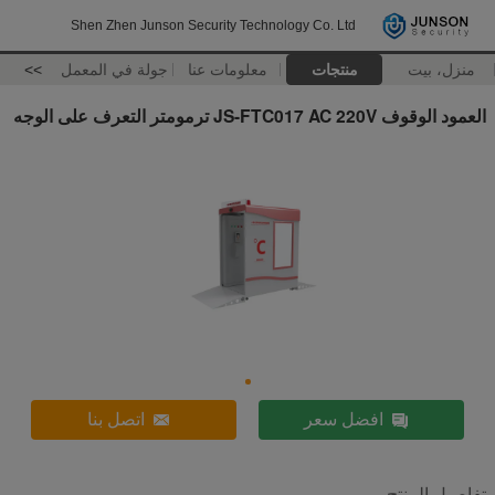
Shen Zhen Junson Security Technology Co. Ltd
منزل، بيت
منتجات
معلومات عنا
جولة في المعمل
>>
العمود الوقوف JS-FTC017 AC 220V ترمومتر التعرف على الوجه
افضل سعر
اتصل بنا
تفاصيل المنتج