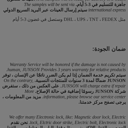
جاهزة للتسليم في 3-5 أيام.
The samples will be sent via
international express
سيتم إرسال العينات عبر البريد السريع الدولي
مثل DHL ، UPS ، TNT ، FEDEX وستصل في غضون 3-5 أيام
ضمان الجودة:
Warranty Service will be honored if the damage is not caused by
human, JUNSON Provides 3 years warranty for relative products.
سيتم تكريم خدمة الضمان إذا لم يكن الضرر ناتجًا عن الإنسان ، توفر
JUNSON ضمانًا لمدة 3 سنوات للمنتجات النسبية.
On the contrary,
JUNSON will charge extra if repair.
على العكس من ذلك ، ستفرض
شركة JUNSON رسومًا إضافية في حالة الإصلاح.
More
information, please browse our service center.
مزيد من المعلومات ،
يرجى تصفح مركز خدمتنا.
We offer many Electronic lock, like: Magnetic door lock, Electric
lock, Elctric door strike, Electric bolt, Electronic lock.
نحن نقدم
العديد من القفل الإلكتروني ، مثل: قفل الباب المغناطيسي ، القفل