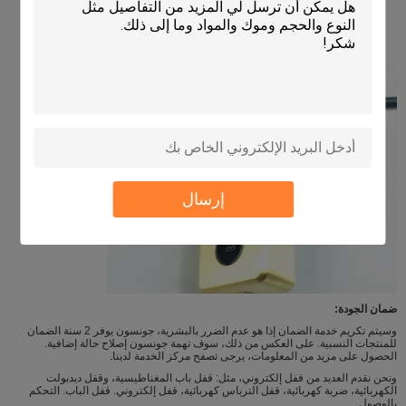
إرسال
ضمان الجودة:
وسيتم تكريم خدمة الضمان إذا هو عدم الضرر بالبشرية، جونسون يوفر 2 سنة الضمان
للمنتجات النسبية. على العكس من ذلك، سوف تهمة جونسون إصلاح حالة إضافية.
الحصول على مزيد من المعلومات، يرجى تصفح مركز الخدمة لدينا.
ونحن نقدم العديد من قفل إلكتروني، مثل: قفل باب المغناطيسية، وقفل ديدبولت
الكهربائية، ضربة كهربائية، قفل الترباس كهربائية، قفل إلكتروني. قفل الباب. التحكم
بالوصول.