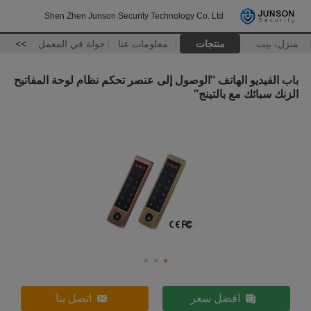
Shen Zhen Junson Security Technology Co. Ltd
منزل، بيت
منتجات
معلومات عنا
جولة في المعمل
>>
باب الفيديو الهاتف "الوصول إلى عنصر تحكم نظام لوحة المفاتيح
الزنك سبائك مع بالتينج"
افضل سعر
اتصل بنا