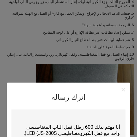
4. الخروج الثالث جزء الكهربائية لوك، إنذار، استشعار الباب، زر وجرس الباب لواجهة
كرتون الحجم:
54 L * 20W * ح 30.5 (سم
التحكم في الوصول.
5. فيغاند الدعم الإدخال والإخراج، ويمكن العمل مع قارئ أو العمل مع الهيئة لمراقبة
كقارئ
6. البرمجة بسيطة، و "عملية سهلة"
7. يمكن إعداد بطاقات عبر بطاقة الإدارة أو على لوحة المفاتيح
8. تتم حماية البيانات حتى بعد انقطاع التيار الكهربائي
9. مع تسليط الضوء على الخلفية
10. إنهاء العمل مع قفل المغناطيسية، وقفل كهربائي، زر، واستشعار الباب، بيل، إنذار،
قارئ الرقيق
اترك رسالة