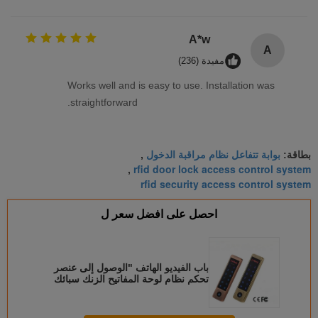
A*w
A
مفيدة (236)
Works well and is easy to use. Installation was
straightforward.
بوابة تتفاعل نظام مراقبة الدخول
بطاقة:
,
rfid door lock access control system
,
rfid security access control system
احصل على افضل سعر ل
باب الفيديو الهاتف "الوصول إلى عنصر
تحكم نظام لوحة المفاتيح الزنك سبائك
مع بالتينج"