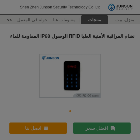
Shen Zhen Junson Security Technology Co. Ltd
منزل، بيت
منتجات
معلومات عنا
جولة في المعمل
>>
نظام المراقبة الأمنية العليا RFID الوصول IP68 المقاومة للماء
افضل سعر
اتصل بنا