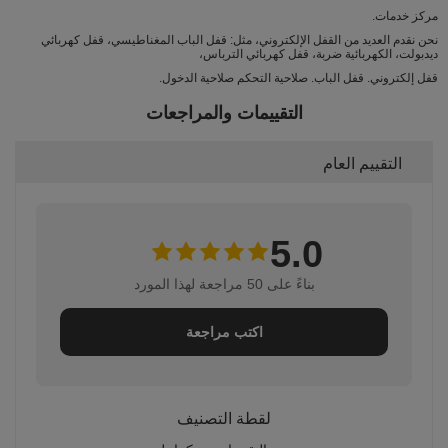
مركز خدمات.
نحن نقدم العديد من القفل الإلكتروني، مثل: قفل الباب المغناطيسي، قفل كهربائي
ديدبولت، الكهربائية ضربة، قفل كهربائي الترباس،
قفل إلكتروني. قفل الباب. صلاحية التحكم صلاحية الدخول.
التقييمات والمراجعات
التقييم العام
5.0
بناءً على 50 مراجعة لهذا المورد
اكتب مراجعة
لقطة التصنيف