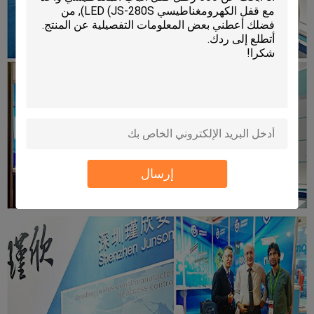
إرسال