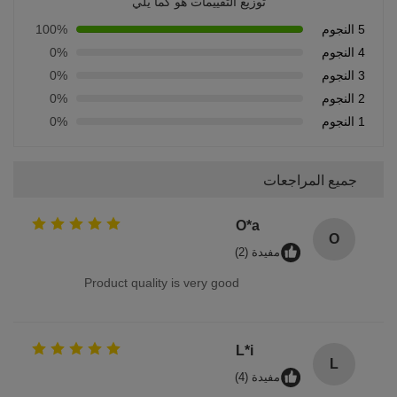
توزيع التقييمات هو كما يلي
5 النجوم
100%
4 النجوم
0%
3 النجوم
0%
2 النجوم
0%
1 النجوم
0%
جميع المراجعات
O*a
O
مفيدة (2)
Product quality is very good
L*i
L
مفيدة (4)