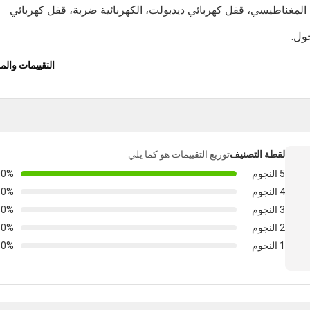
ب المغناطيسي، قفل كهربائي ديدبولت، الكهربائية ضربة، قفل كهربائي
ول.
التقييمات وال
لقطة التصنيف
توزيع التقييمات هو كما يلي
5 النجوم
00%
4 النجوم
0%
3 النجوم
0%
2 النجوم
0%
1 النجوم
0%