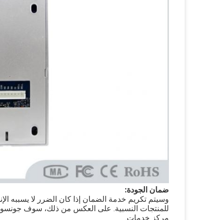
ضمان الجودة:
وسيتم تكريم خدمة الضمان إذا كان الضرر لا يسببه الإنسان، جو
للمنتجات النسبية. على العكس من ذلك، سوف جونسون ت
مركز خدمات.