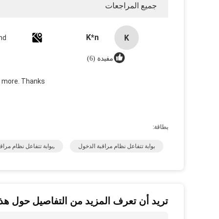
جميع المراجعات
K*n
K
nd
مفيدة (6)
uy more. Thanks
بطاقة:
بوابة تتفاعل نظام مراقبة الدخول
,بوابة تتفاعل نظام مراق
تريد أن تعرف المزيد من التفاصيل حول هذا