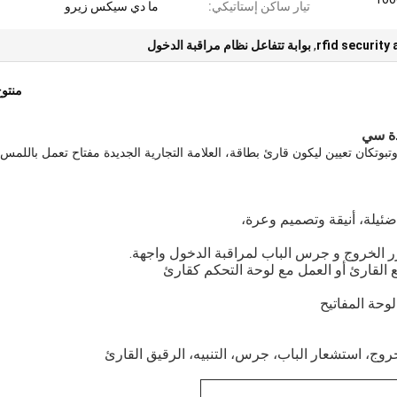
تيار ساكن إستاتيكي:
ما دي سيكس زيرو
rfid security
,
بوابة تتفاعل نظام مراقبة الدخول
منتو
دة سي
أوتبوتكان تعيين ليكون قارئ بطاقة، العلامة التجارية الجديدة مفتاح تعمل باللمس