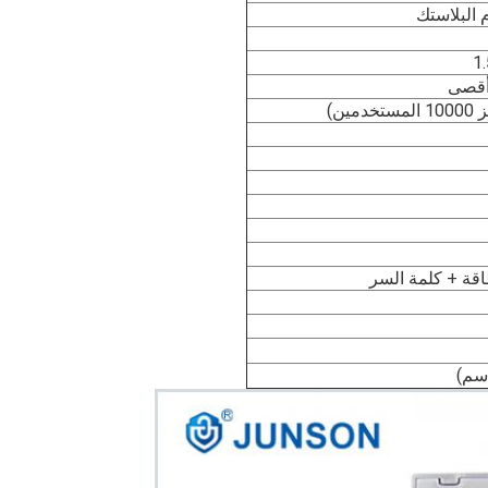
 البلاستك
اقة + كلمة السر