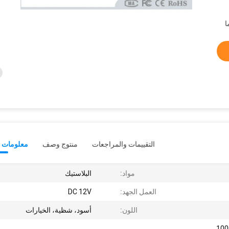
التقييمات والمراجعات
منتوج وصف
معلومات ت
مواد:
البلاستيك
العمل الجهد:
DC 12V
اللون:
أسود، شظية، الخيارات
كوستومليز 10000