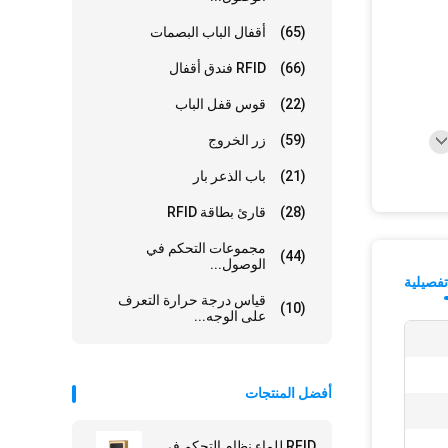
(65)
أقفال الباب البصمات
(66)
RFID فندق أقفال
(22)
قوس قفل الباب
(59)
زر الخروج
(21)
باب الذعر بار
(28)
قارئ بطاقة RFID
مجموعات التحكم في
(44)
الوصول...
فصيلية
قياس درجة حرارة التعرف
(10)
على الوجه...
أفضل المنتجات
RFID للماء نظام التحكم في