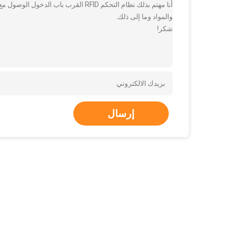
والمواد وما إلى ذلك.
شكر!
إرسال