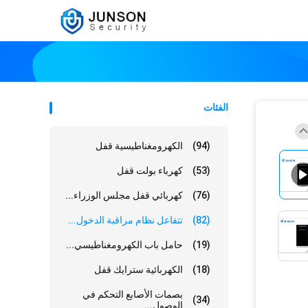
الفئات
(94)
الكهرومغناطيسية قفل
(53)
كهرباء بولت قفل
(76)
كهربائي قفل مجلس الوزراء...
(82)
تتفاعل نظام مراقبة الدخول...
(19)
حامل باب الكهرومغناطيسي...
(18)
الكهربائية سترايك قفل
بصمات الأصابع التحكم في
(34)
الوصول...