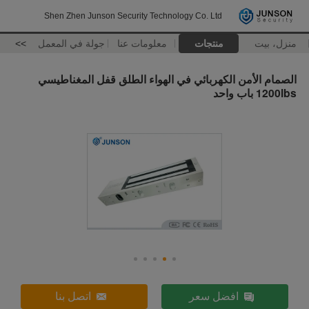
Shen Zhen Junson Security Technology Co. Ltd
منزل، بيت
منتجات
معلومات عنا
جولة في المعمل
>>
الصمام الأمن الكهربائي في الهواء الطلق قفل المغناطيسي
1200lbs باب واحد
افضل سعر
اتصل بنا