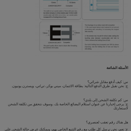
الأسئلة الشائعة
س: كيف أدفع مقابل شرائي؟
ج: نحن نقبل طرق الدفع التالية: بطاقة الائتمان، ميني بوكر، تي/تي، ويسترن يونيون.
س: كم تكلفة الشحن إلى بلدي؟
ج: يرجى إخبارنا عن عنوان استلام البضائع الخاصة بك، وسوف نتحقق من تكلفة الشحن
لاستعارتك
هل هناك رقم تعقب لعنصري؟
ج: نعم، نحن نرسل كل طلب مع رقم التتبع الخاص بهم، ويمكنك عرض حالة الشحن على