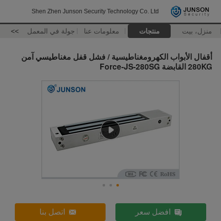
Shen Zhen Junson Security Technology Co. Ltd
منزل، بيت
منتجات
معلومات عنا
جولة في المعمل
>>
أقفال الأبواب الكهرومغناطيسية / فشل قفل مغناطيسي آمن
280KG القابضة Force-JS-280SG
افضل سعر
اتصل بنا