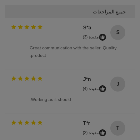
جميع المراجعات
S*a
S
مفيدة (3)
Great communication with the seller. Quality
product.
J*n
J
مفيدة (4)
Working as it should.
T*r
T
مفيدة (2)