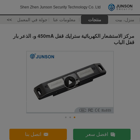
Shen Zhen Junson Security Technology Co. Ltd
منزل، بيت
منتجات
معلومات عنا
جولة في المعمل
>>
مركز الاستشعار الكهربائية سترايك قفل 450mA و، الذعر بار
قفل الباب
افضل سعر
اتصل بنا