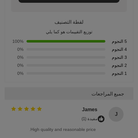
لقطة التصنيف
توزيع التقييمات هو كما يلي
5 النجوم
100%
4 النجوم
0%
3 النجوم
0%
2 النجوم
0%
1 النجوم
0%
جميع المراجعات
James
J
مفيدة (1)
High quality and reasonable price.