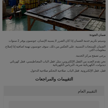
ضمان الجودة:
وسيتم تكريم خدمة الضمان إذا كان الضرر لا يسببه الإنسان، جونسون يوفر 2 سنوات
الضمان للمنتجات النسبية. على العكس من ذلك، سوف جونسون تهمة اضافية إذا إصلاح.
معلومات اكثر،
يرجى تصفح مركز الخدمة.
نحن نقدم العديد من القفل الإلكتروني، مثل: قفل الباب المغناطيسي، قفل كهربائي
ديدبولت، الكهربائية ضربة، الترباس الكهربائية
قفل، قفل الإلكترونية. قفل الباب. صلاحية التحكم صلاحية الدخول.
التقييمات والمراجعات
التقييم العام