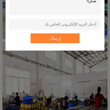
إرسال