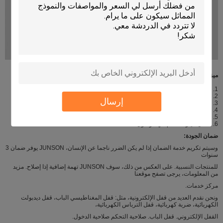
ميزات:
1. تصميم مع أي بولت الميكانيكية
2. لوحة الألومنيوم مع أسلوب أنيق
إرسال
3. مع مربع أسفل، من السهل تثبيت
4. 500000 دورات الاختبارات
5. ثلاثة الاتصال الناتج، ومناسبة لجميع أنواع أقفال
6. أفضل خيار للتحكم في الوصول
ضمان الجودة:
وسيتم تكريم خدمة الضمان إذا لم يكن الضرر ناجما عن الإنسان، JUNSON يوفر ضمان 3
سنوات
للمنتجات النسبية. على العكس من ذلك، سوف JUNSON تهمة إضافية إذا إصلاح. مزيد
من المعلومات، يرجى تصفح موقعنا
مركز خدمات.
ونحن نقدم العديد من قفل الإلكترونية، مثل: قفل المغناطيسي الباب، قفل ديدبولت
الكهربائية، ضربة كهربائية، قفل الترباس الكهربائية،
القفل الإلكتروني. قفل الباب. صلاحية التحكم صلاحية الدخول.