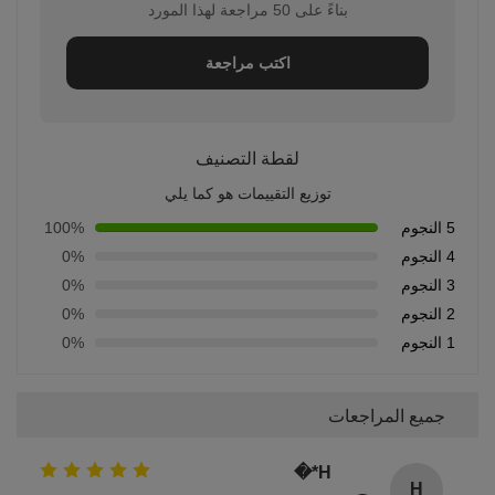
بناءً على 50 مراجعة لهذا المورد
اكتب مراجعة
لقطة التصنيف
توزيع التقييمات هو كما يلي
5 النجوم
100%
4 النجوم
0%
3 النجوم
0%
2 النجوم
0%
1 النجوم
0%
جميع المراجعات
H*�
H