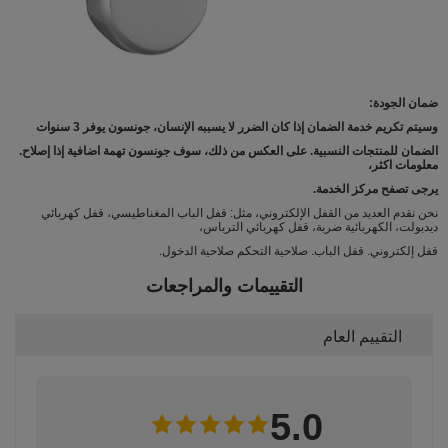
ضمان الجودة:
وسيتم تكريم خدمة الضمان إذا كان الضرر لا يسببه الإنسان، جونسون يوفر 3 سنوات
الضمان للمنتجات النسبية.
على العكس من ذلك، سوف جونسون تهمة اضافية إذا إصلاح.
معلومات اكثر،
يرجى تصفح مركز الخدمة.
نحن نقدم العديد من القفل الإلكتروني، مثل: قفل الباب المغناطيسي، قفل كهربائي
ديدبولت، الكهربائية ضربة، قفل كهربائي الترباس،
قفل إلكتروني. قفل الباب. صلاحية التحكم صلاحية الدخول.
التقييمات والمراجعات
التقييم العام
5.0