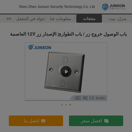
Shen Zhen Junson Security Technology Co. Ltd
منزل، بيت
منتجات
معلومات عنا
جولة في المعمل
>>
باب الوصول خروج زر / باب الطوارئ الإصدار زر 12V العاصمة
افضل سعر
اتصل بنا