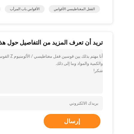
القفل المغناطيسي الأقواس
الأقواس باب المرأب
تريد أن تعرف المزيد من التفاصيل حول هذا
أنا مهتم ب
والكمية والمواد وما إلى ذلك.
شكر!
إرسال