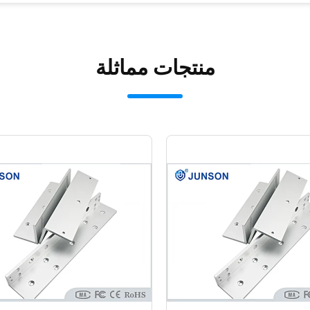
منتجات مماثلة