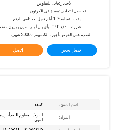
الأسعار:
قابل للتفاوض
تفاصيل التغليف:
معبأة في الكرتون
وقت التسليم:
1-7 أيام عمل بعد تلقي الدفع
شروط الدفع:
T/T، بأي بال أو ويسترن يونيون مقدما
القدرة على العرض:
أجهزة الكمبيوتر 20000 شهريا
افضل سعر
اتصل
اسم المنتج:
كتيفة
الفولاذ المقاوم للصدأ، رسم
المواد:
انتهى