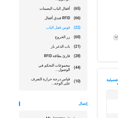
(65)
أقفال الباب البصمات
(66)
RFID فندق أقفال
(22)
قوس قفل الباب
(60)
زر الخروج
(21)
باب الذعر بار
(28)
قارئ بطاقة RFID
مجموعات التحكم في
(44)
الوصول...
قياس درجة حرارة التعرف
فصيلية
(10)
على الوجه...
إتصال