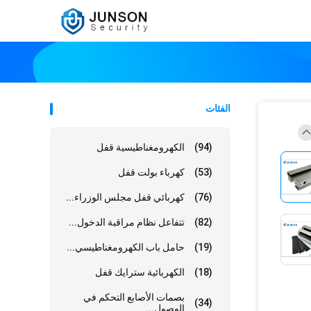
الفئات
(94)
الكهرومغناطيسية قفل
(53)
كهرباء بولت قفل
(76)
كهربائي قفل مجلس الوزراء...
(82)
تتفاعل نظام مراقبة الدخول...
(19)
حامل باب الكهرومغناطيسي...
(18)
الكهربائية سترايك قفل
بصمات الأصابع التحكم في
(34)
الوصول...