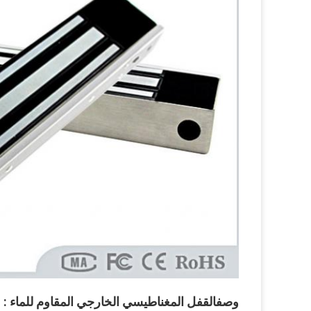
وصف
القفل المغناطيسي الخارجي المقاوم للماء
: