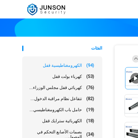
الفئات
(94)
الكهرومغناطيسية قفل
(53)
كهرباء بولت قفل
(76)
كهربائي قفل مجلس الوزراء...
(82)
تتفاعل نظام مراقبة الدخول...
(19)
حامل باب الكهرومغناطيسي...
(18)
الكهربائية سترايك قفل
بصمات الأصابع التحكم في
(34)
الوصول...