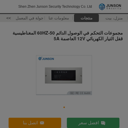
Shen Zhen Junson Security Technology Co. Ltd
منزل، بيت
منتجات
معلومات عنا
جولة في المعمل
>>
مجموعات التحكم في الوصول الدائم 50-60HZ المغناطيسية
قفل التيار الكهربائي 12V العاصمة 5A
افضل سعر
اتصل بنا