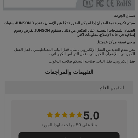
ضمان الجودة:
سيتم تكريم خدمة الضمان إذا لم يكن الضرر ناتجًا عن الإنسان ، تقدم JUNSON 3 سنوات
الضمان للمنتجات النسبية.
على العكس من ذلك ، ستقوم JUNSON بفرض رسوم
إضافية في حالة الإصلاح.
معلومات اكثر،
يرجى تصفح مركز خدمتنا.
نحن نقدم العديد من القفل الإلكتروني ، مثل: قفل الباب المغناطيسي ، قفل القفل
الكهربائي ، الإضراب الكهربائي ، قفل الترباس الكهربائي ،
قفل إلكتروني. قفل الباب. صلاحية التحكم صلاحية الدخول.
التقييمات والمراجعات
التقييم العام
5.0
بناءً على 50 مراجعة لهذا المورد