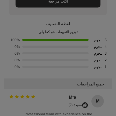
اكتب مراجعة
لقطة التصنيف
توزيع التقييمات هو كما يلي
5 النجوم
100%
4 النجوم
0%
3 النجوم
0%
2 النجوم
0%
1 النجوم
0%
جميع المراجعات
M*a
M
مفيدة (2)
Professional team with experience on the