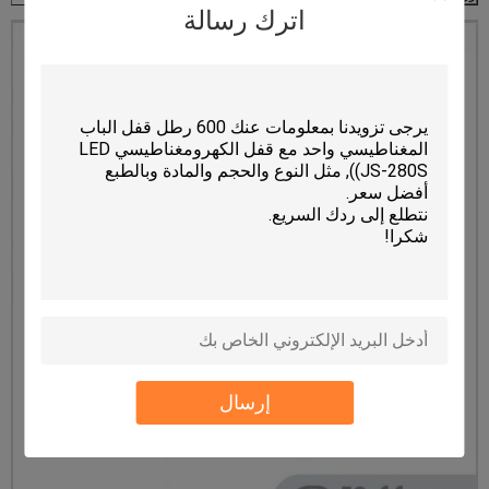
اترك رسالة
إرسال