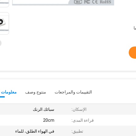
التقييمات والمراجعات
منتوج وصف
معلومات ت
الإسكان:
سبائك الزنك
قراءة المدى:
20cm
تطبيق:
في الهواء الطلق، للماء