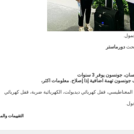
لبحث
دورماستر
 جونسون يوفر 3 سنوات
ونسون تهمة اضافية إذا إصلاح.
معلومات اكثر،
ب المغناطيسي، قفل كهربائي ديدبولت، الكهربائية ضربة، قفل كهربائي
ول.
التقييمات وال