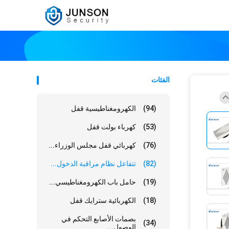
الفئات
(94)
الكهرومغناطيسية قفل
(53)
كهرباء بولت قفل
(76)
كهربائي قفل مجلس الوزراء...
(82)
تتفاعل نظام مراقبة الدخول...
(19)
حامل باب الكهرومغناطيسي...
(18)
الكهربائية سترايك قفل
بصمات الأصابع التحكم في
(34)
الوصول...