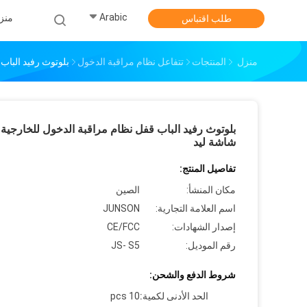
Arabic
منز
طلب اقتباس
منزل
المنتجات
تتفاعل نظام مراقبة الدخول
بلوتوث رفيد الباب
بلوتوث رفيد الباب قفل نظام مراقبة الدخول للخارجية 
شاشة ليد
تفاصيل المنتج:
مكان المنشأ:
الصين
اسم العلامة التجارية:
JUNSON
إصدار الشهادات:
CE/FCC
رقم الموديل:
JS- S5
شروط الدفع والشحن:
الحد الأدنى لكمية:
10 pcs