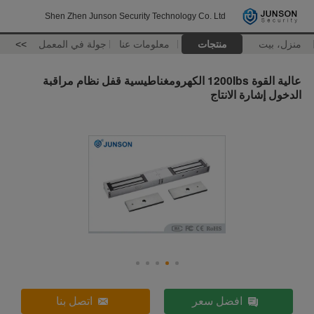
Shen Zhen Junson Security Technology Co. Ltd
منزل، بيت
منتجات
معلومات عنا
جولة في المعمل
>>
عالية القوة 1200Ibs الكهرومغناطيسية قفل نظام مراقبة
الدخول إشارة الانتاج
افضل سعر
اتصل بنا