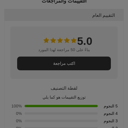
التقييمات والمراجعات
التقييم العام
5.0
بناءً على 50 مراجعة لهذا المورد
اكتب مراجعة
لقطة التصنيف
توزيع التقييمات هو كما يلي
5 النجوم
100%
4 النجوم
0%
3 النجوم
0%