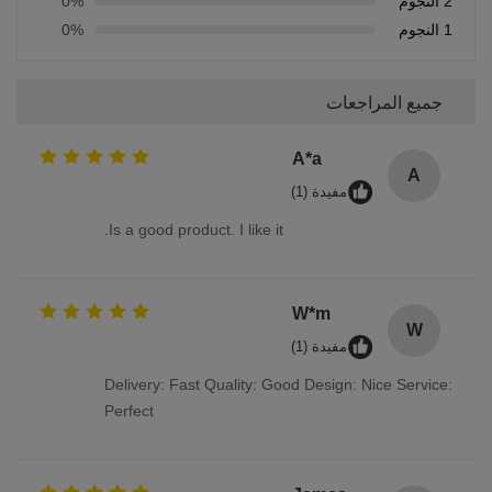
2 النجوم
0%
1 النجوم
0%
جميع المراجعات
A*a
A
مفيدة (1)
Is a good product. I like it.
W*m
W
مفيدة (1)
Delivery: Fast Quality: Good Design: Nice Service:
Perfect