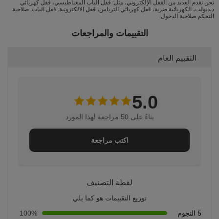
نحن نقدم العديد من القفل الإلكتروني، مثل: قفل الباب المغناطيسي، قفل كهربائي
ديدبولت، الكهربائية ضربة، قفل كهربائي الترباس، قفل الالكترونية. قفل الباب. صلاحية
التحكم صلاحية الدخول.
التقييمات والمراجعات
التقييم العام
5.0
بناءً على 50 مراجعة لهذا المورد
اكتب مراجعة
لقطة التصنيف
توزيع التقييمات هو كما يلي
5 النجوم
100%