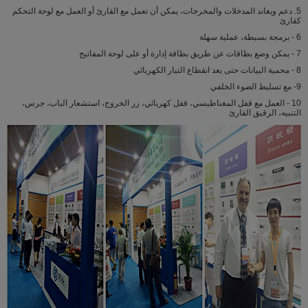
5. دعم ويغاند المدخلات والمخرجات، يمكن أن تعمل مع القارئ أو العمل مع لوحة التحكم
كقارئ
6 - برمجة بسيطة، عملية سهلة
7 - يمكن وضع بطاقات عن طريق بطاقة إدارة أو على لوحة المفاتيح
8 - محمية البيانات حتى بعد انقطاع التيار الكهربائي
9- مع تسليط الضوء الخلفي
10 - العمل مع قفل المغناطيسي، قفل كهربائي، زر الخروج، استشعار الباب، جرس،
التنبيه، الرقيق القارئ