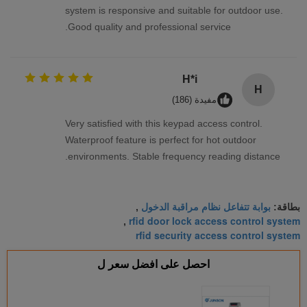
system is responsive and suitable for outdoor use.
Good quality and professional service.
H*i
H
مفيدة (186)
Very satisfied with this keypad access control.
Waterproof feature is perfect for hot outdoor
environments. Stable frequency reading distance.
بوابة تتفاعل نظام مراقبة الدخول
بطاقة:
,
rfid door lock access control system
,
rfid security access control system
احصل على افضل سعر ل