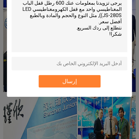
إرسال