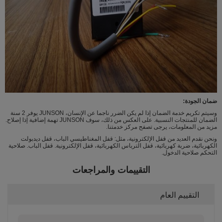
ضمان الجودة:
وسيتم تكريم خدمة الضمان إذا لم يكن الضرر ناجما عن الإنسان، JUNSON يوفر 2 سنة
الضمان للمنتجات النسبية. على العكس من ذلك، سوف JUNSON تهمة إضافية إذا إصلاح.
مزيد من المعلومات، يرجى تصفح مركز خدمتنا.
ونحن نقدم العديد من قفل الإلكترونية، مثل: قفل المغناطيسي الباب، قفل ديدبولت
الكهربائية، ضربة كهربائية، قفل الترباس الكهربائية، قفل الإلكترونية. قفل الباب. صلاحية
التحكم صلاحية الدخول.
التقييمات والمراجعات
التقييم العام