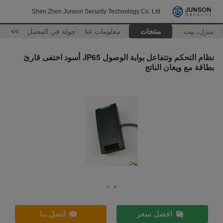
Shen Zhen Junson Security Technology Co. Ltd
منزل، بيت
منتجات
معلومات عنا
جولة في المعمل
>>
نظام التحكم وتتفاعل بوابة الوصول IP65، أسود اختفى قارئ
بطاقة مع ويغان الناتج
افضل سعر
اتصل بنا