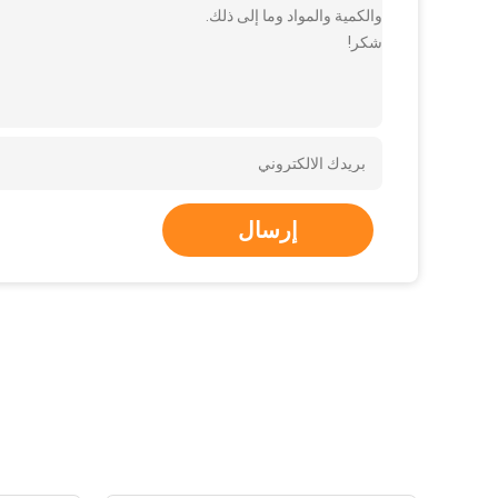
والكمية والمواد وما إلى ذلك.
شكر!
إرسال