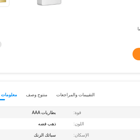
التقييمات والمراجعات
منتوج وصف
معلومات ت
قوة:
بطاريات AAA
اللون:
ذهب فضه
الإسكان:
سبائك الزنك