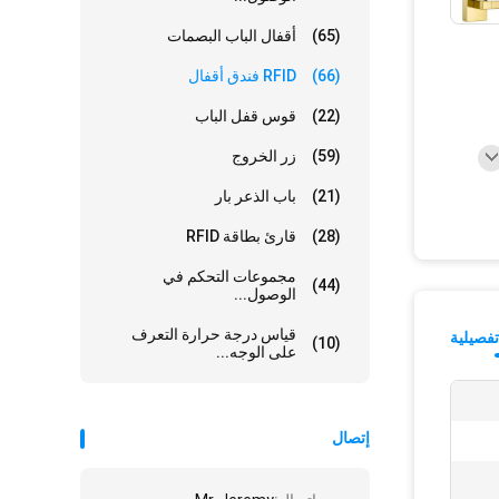
(65)
أقفال الباب البصمات
(66)
RFID فندق أقفال
(22)
قوس قفل الباب
(59)
زر الخروج
(21)
باب الذعر بار
(28)
قارئ بطاقة RFID
مجموعات التحكم في
(44)
الوصول...
قياس درجة حرارة التعرف
فصيلية
(10)
على الوجه...
إتصال