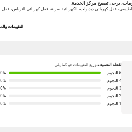
ومات، يرجى تصفح مركز الخدمة.
ناطيسي، قفل كهربائي ديدبولت، الكهربائية ضربة، قفل كهربائي الترباس، قفل
التقييمات وال
لقطة التصنيف
توزيع التقييمات هو كما يلي
5 النجوم
00%
4 النجوم
0%
3 النجوم
0%
2 النجوم
0%
1 النجوم
0%