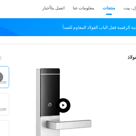
ل، بيت
منتجات
معلومات عنا
اتصل بنا
أخبار
ية الرقمية قفل الباب الفولاذ المقاوم للصدأ
ولاذ