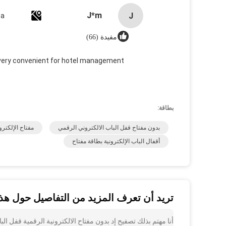
J*m
J
ea
مفيدة (66)
very convenient for hotel management.
بطاقة:
بدون مفتاح قفل الباب الالكتروني الرقمي
مفتاح الإلكترو
أقفال الباب الإلكترونية بطاقة مفتاح
تريد أن تعرف المزيد من التفاصيل حول هذا
أنا مهتم بذلك تصفيح إد بدون مفتاح الالكترونية الرقمية قفل ا