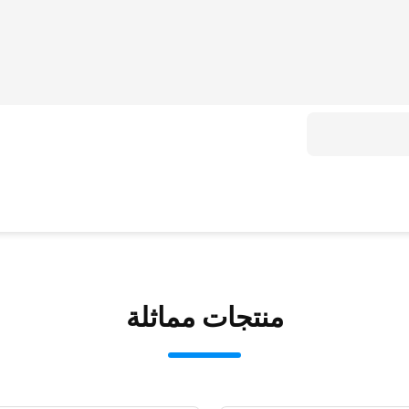
منتجات مماثلة