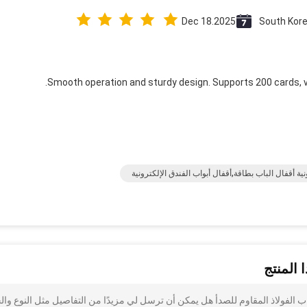
Dec 18.2025
South Kor
Smooth operation and sturdy design. Supports 200 cards, 
نية أقفال الباب بطاقة,أقفال أبواب الفندق الإلكترونية
 المنتج
لباب الفولاذ المقاوم للصدأ هل يمكن أن ترسل لي مزيدًا من التفاصيل مثل النوع وا