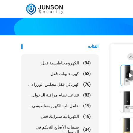
الفئات
(94)
الكهرومغناطيسية قفل
(53)
كهرباء بولت قفل
(76)
كهربائي قفل مجلس الوزراء...
(82)
تتفاعل نظام مراقبة الدخول...
(19)
حامل باب الكهرومغناطيسي...
(18)
الكهربائية سترايك قفل
بصمات الأصابع التحكم في
(34)
الوصول...