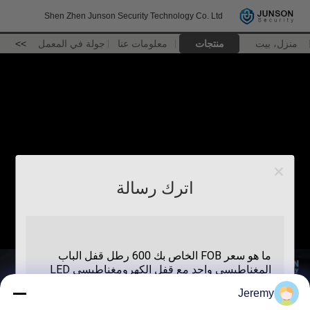
Shen Zhen Junson Security Technology Co. Ltd
منزل، بيت
منتجات
معلومات عنا
جولة في المعمل
>>
اترك رسالة
Jeremy