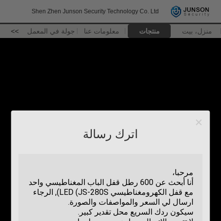
Shen Zhen Junson Security Technology Co. Ltd
منزل، بيت
منتجات
معلومات عنا
جولة في المعمل
>>
اترك رسالة