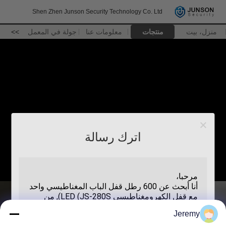
Shen Zhen Junson Security Technology Co. Ltd
منزل، بيت
منتجات
معلومات عنا
جولة في المعمل
>>
اترك رسالة
Jeremy