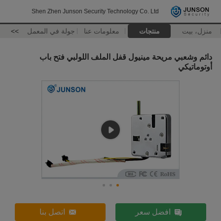
Shen Zhen Junson Security Technology Co. Ltd
منزل، بيت
منتجات
معلومات عنا
جولة في المعمل
>>
دائم وشعبي مريحة مينيول قفل الملف اللولبي فتح باب
أوتوماتيكي
افضل سعر
اتصل بنا