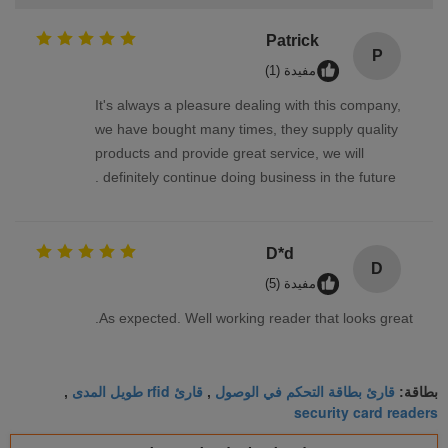
Patrick
P
مفيدة (1)
It's always a pleasure dealing with this company,
we have bought many times, they supply quality
products and provide great service, we will
definitely continue doing business in the future .
D*d
D
مفيدة (5)
As expected. Well working reader that looks great.
قارئ بطاقة التحكم في الوصول
قارئ rfid طويل المدى
بطاقة:
,
,
security card readers