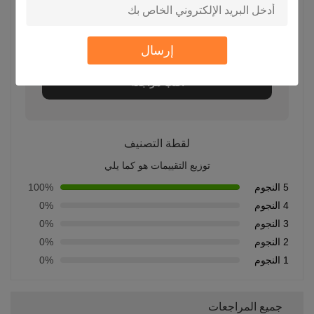
5.0
إرسال
بناءً على 50 مراجعة لهذا المورد
اكتب مراجعة
لقطة التصنيف
توزيع التقييمات هو كما يلي
5 النجوم
100%
4 النجوم
0%
3 النجوم
0%
2 النجوم
0%
1 النجوم
0%
جميع المراجعات