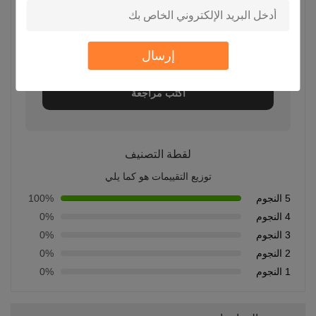
5.0
إرسال
بناءً على 50 مراجعة لهذا المورد
اكتب مراجعة
لقطة التصنيف
توزيع التقييمات هو كما يلي
5 النجوم
100%
4 النجوم
0%
3 النجوم
0%
2 النجوم
0%
1 النجوم
0%