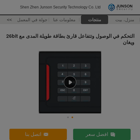
Shen Zhen Junson Security Technology Co. Ltd
منزل، بيت
منتجات
معلومات عنا
جولة في المعمل
>>
التحكم في الوصول وتتفاعل قارئ بطاقة طويلة المدى مع 26bit
ويغان
افضل سعر
اتصل بنا