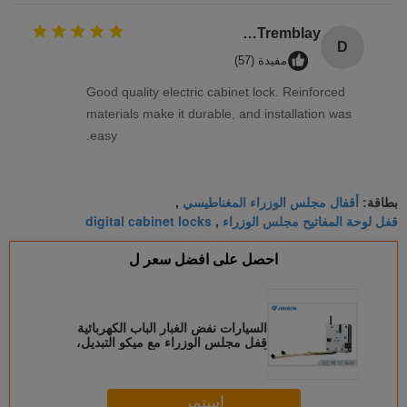
Daniel Tremblay
D
مفيدة (57)
Good quality electric cabinet lock. Reinforced
materials make it durable, and installation was
easy.
أقفال مجلس الوزراء المغناطيسي
بطاقة:
,
قفل لوحة المفاتيح مجلس الوزراء
digital cabinet locks
,
احصل على افضل سعر ل
السيارات نفض الغبار الباب الكهربائية
قفل مجلس الوزراء مع ميكو التبديل،
أقفال مجلس الوزراء الرقمية
استمر